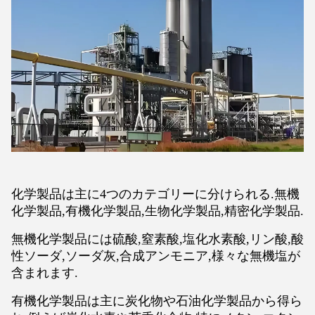
化学製品は主に4つのカテゴリーに分けられる.無機
化学製品,有機化学製品,生物化学製品,精密化学製品.
無機化学製品には硫酸,窒素酸,塩化水素酸,リン酸,酸
性ソーダ,ソーダ灰,合成アンモニア,様々な無機塩が
含まれます.
有機化学製品は主に炭化物や石油化学製品から得ら