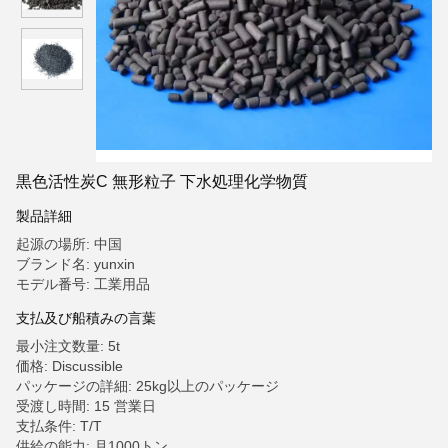
黒色活性炭C 無形粒子 下水処理化学物質
製品詳細
起源の場所: 中国
ブランド名: yunxin
モデル番号: 工業用品
支払及び船積みの言葉
最小注文数量: 5t
価格: Discussible
パッケージの詳細: 25kg以上のパッケージ
受渡し時間: 15 営業日
支払条件: T/T
供給の能力: 月1000トン