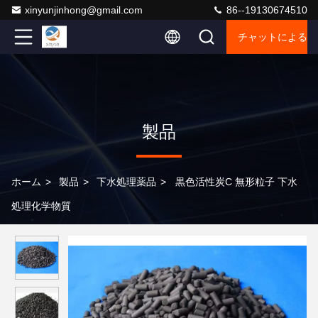
xinyunjinhong@gmail.com
86--19130674510
チャットによるご
製品
ホーム
>
製品
>
下水処理薬品
>
黒色活性炭C 無形粒子 下水
処理化学物質