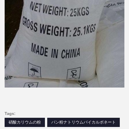
Tags:
硝酸カリウムの粉
パン粉ナトリウムバイカルボネート