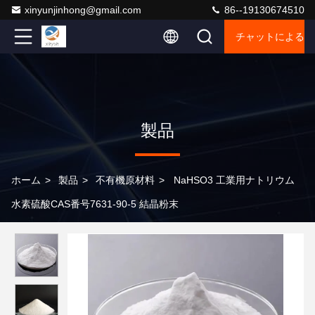
xinyunjinhong@gmail.com
86--19130674510
チャットによるご
製品
ホーム
>
製品
>
不有機原材料
>
NaHSO3 工業用ナトリウム
水素硫酸CAS番号7631-90-5 結晶粉末