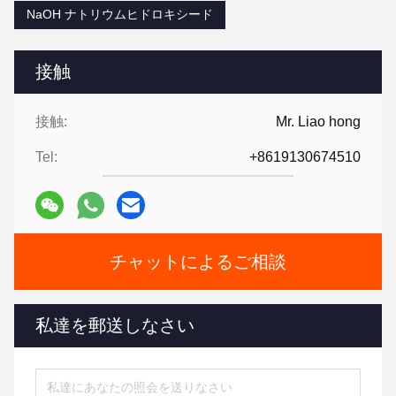
NaOH ナトリウムヒドロキシード
接触
接触:
Mr. Liao hong
Tel:
+8619130674510
チャットによるご相談
私達を郵送しなさい