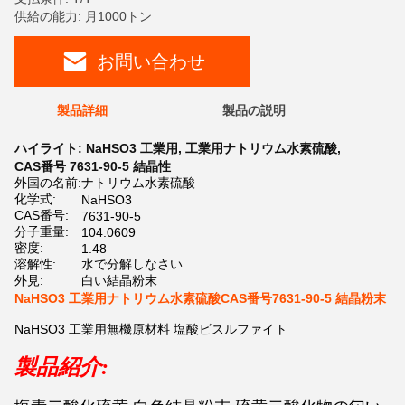
供給の能力: 月1000トン
お問い合わせ
製品詳細
製品の説明
ハイライト:
NaHSO3 工業用
,
工業用ナトリウム水素硫酸
,
CAS番号 7631-90-5 結晶性
外国の名前:
ナトリウム水素硫酸
化学式:
NaHSO3
CAS番号:
7631-90-5
分子重量:
104.0609
密度:
1.48
溶解性:
水で分解しなさい
外見:
白い結晶粉末
NaHSO3 工業用ナトリウム水素硫酸CAS番号7631-90-5 結晶粉末
NaHSO3 工業用無機原材料 塩酸ビスルファイト
製品紹介: