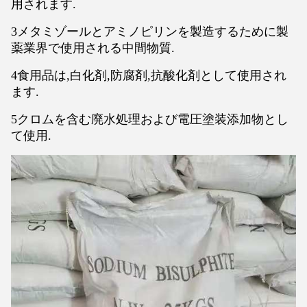
用されます.
3メタミゾールとアミノピリンを製造するために製
薬業界で使用される中間物質.
4食用品は,白化剤,防腐剤,抗酸化剤として使用され
ます.
5クロムを含む廃水処理および電圧塗装添加物とし
て使用.