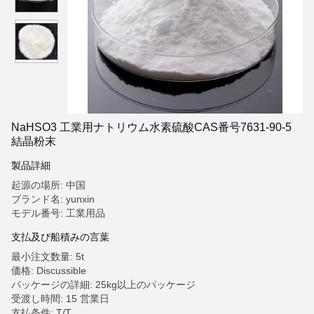
NaHSO3 工業用ナトリウム水素硫酸CAS番号7631-90-5
結晶粉末
製品詳細
起源の場所: 中国
ブランド名: yunxin
モデル番号: 工業用品
支払及び船積みの言葉
最小注文数量: 5t
価格: Discussible
パッケージの詳細: 25kg以上のパッケージ
受渡し時間: 15 営業日
支払条件: T/T