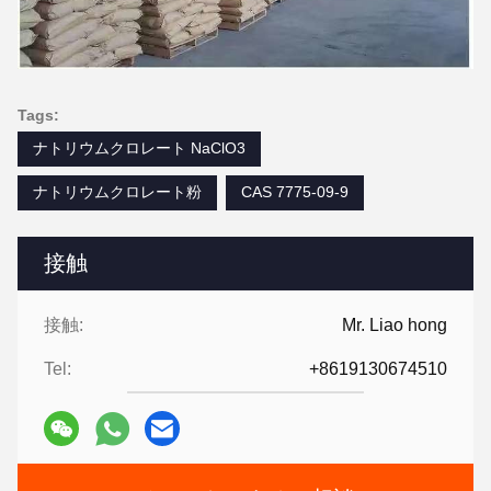
Tags:
ナトリウムクロレート NaClO3
ナトリウムクロレート粉
CAS 7775-09-9
接触
接触:
Mr. Liao hong
Tel:
+8619130674510