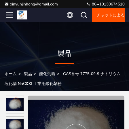
xinyunjinhong@gmail.com
86--19130674510
チャットによるご
製品
ホーム
>
製品
>
酸化剤粉
>
CAS番号 7775-09-9 ナトリウム
塩化物 NaClO3 工業用酸化剤粉