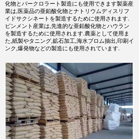
化物とパークロラート製造にも使用できます製薬産
業は,医薬品の亜鉛酸化物とナトリウムディスリフ
イドサクシネートを製造するために使用されます.
ピンメント産業は,先進的な亜鉛酸化物とハウラン
を製造するために使用されます.農薬として使用ま
た,紙製やタニング,鉱石加工,海水ブロム抽出,印刷イ
ンク,爆発物などの製造にも使用されています.