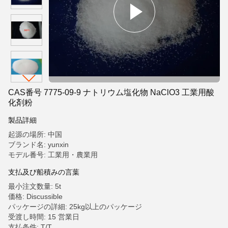
CAS番号 7775-09-9 ナトリウム塩化物 NaClO3 工業用酸
化剤粉
製品詳細
起源の場所: 中国
ブランド名: yunxin
モデル番号: 工業用・農業用
支払及び船積みの言葉
最小注文数量: 5t
価格: Discussible
パッケージの詳細: 25kg以上のパッケージ
受渡し時間: 15 営業日
支払条件: T/T